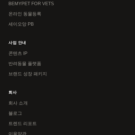
BEMYPET FOR VETS
온라인 동물등록
세이오앙 PB
사업 안내
콘텐츠 IP
반려동물 플랫폼
브랜드 성장 패키지
회사
회사 소개
블로그
트렌드 리포트
이용약관