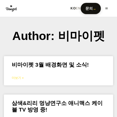
문의
→
KO
EN
Author:
비마이펫
비마이펫 3월 배경화면 및 소식!
더보기 »
삼색&리리 멍냥연구소 애니맥스 케이
블 TV 방영 중!