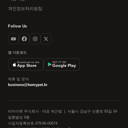
개인정보처리방침
Follow Us
앱 다운로드
Download on the
GET IT ON
App Store
Google Play
제휴 및 문의
business@bemypet.kr
비마이펫 주식회사 · 대표 박근범 | 서울시 강남구 선릉로 93길 54
일환빌딩 9층
사업자등록번호 479-86-00874