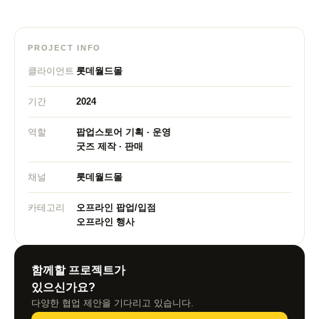
PROJECT INFO
클라이언트
롯데월드몰
기간
2024
역할
팝업스토어 기획 · 운영
굿즈 제작 · 판매
채널
롯데월드몰
카테고리
오프라인 팝업/입점
오프라인 행사
함께할 프로젝트가
있으신가요?
다양한 협업 제안을 기다리고 있습니다.