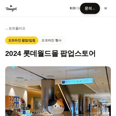
문의
→
KO
EN
←
포트폴리오
오프라인 팝업/입점
오프라인 행사
2024 롯데월드몰 팝업스토어