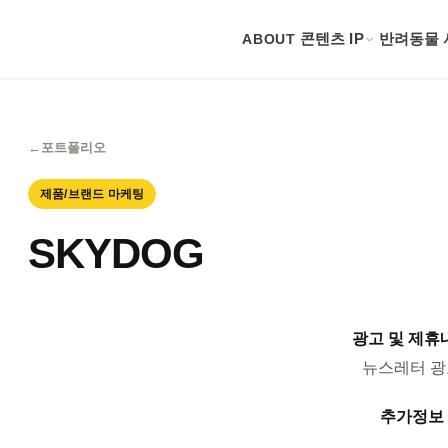
ABOUT
콘텐츠 IP
반려동물 
←
포트폴리오
제품/브랜드 마케팅
SKYDOG
광고 및 제휴
뉴스레터 광
추가정보