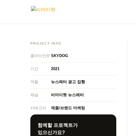
PROJECT INFO
클라이언트
SKYDOG
기간
2021
역할
뉴스레터 광고 집행
채널
비마이펫 뉴스레터
카테고리
제품/브랜드 마케팅
함께할 프로젝트가
있으신가요?