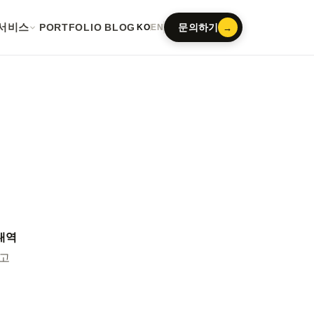
서비스
PORTFOLIO
BLOG
문의하기
→
KO
EN
내역
고