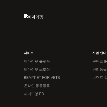
서비스
사업 안내
비마이펫 플랫폼
콘텐츠 I
비마이펫 스토어
반려동물
BEMYPET FOR VETS
브랜드 
온라인 동물등록
세이오앙 PB