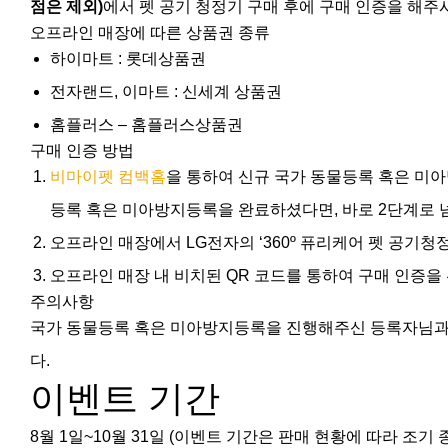
점은 제외)
에서 펫 공기 청정기 구매 후에 구매 인증을 해주
오프라인 매장에 따른 상품권 종류
하이마트 : 롯데상품권
전자랜드, 이마트 : 신세계 상품권
홈플러스 – 홈플러스상품권
구매 인증 방법
비마이펫 컴백홈
을 통하여 신규 국가 동물등록 혹은 미
등록 혹은 미아방지등록을 완료하셨다면, 바로 2단계로 
오프라인 매장에서 LG전자의 ‘360º 퓨리케어 펫 공기청정기(
오프라인 매장 내 비치된 QR 코드를 통하여 구매 인증
주의사항
국가 동물등록 혹은 미아방지등록을 진행해주신 등록자님과
다.
이벤트 기간
8월 1일~10월 31일 (이벤트 기간은 판매 현황에 따라 조기 