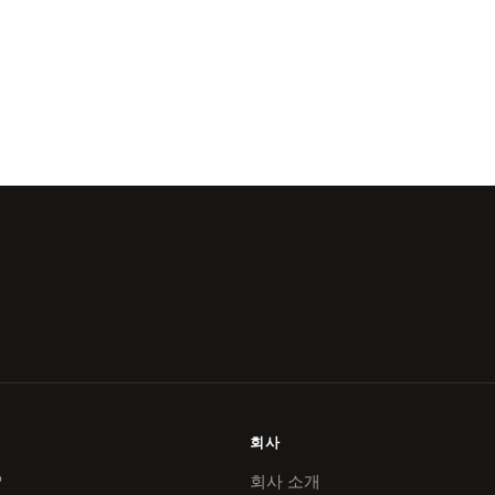
회사
P
회사 소개