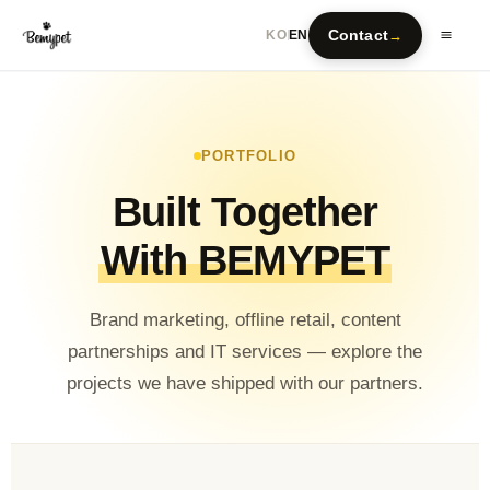
Contact
→
KO
EN
PORTFOLIO
Built Together
With BEMYPET
Brand marketing, offline retail, content
partnerships and IT services — explore the
projects we have shipped with our partners.