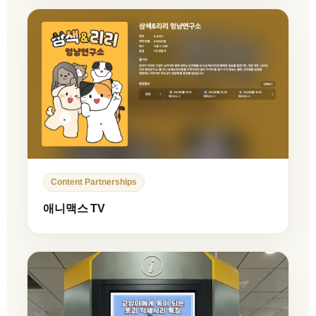
Content Partnerships
애니맥스 TV