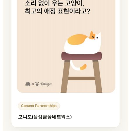
Content Partnerships
모니모(삼성금융네트웍스)