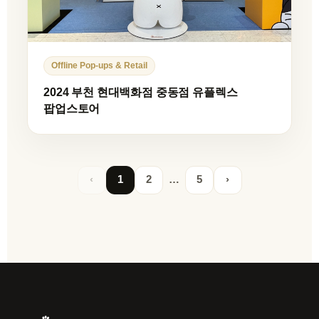
Offline Pop-ups & Retail
2024 부천 현대백화점 중동점 유플렉스
팝업스토어
‹
1
2
…
5
›